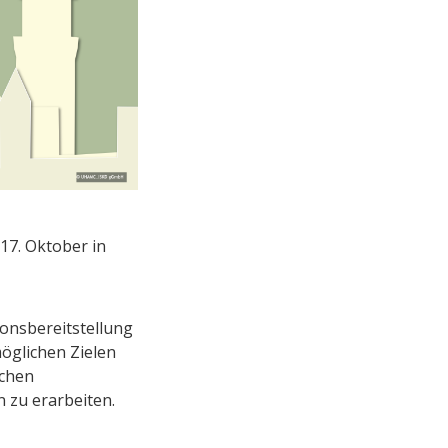
17. Oktober in
ionsbereitstellung
möglichen Zielen
ichen
n zu erarbeiten.