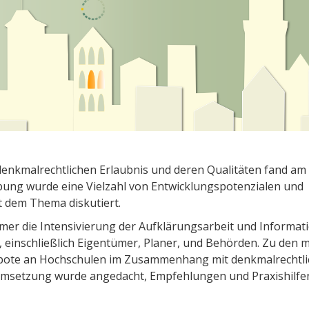
denkmalrechtlichen Erlaubnis und deren Qualitäten fand am 
bung wurde eine Vielzahl von Entwicklungspotenzialen und
dem Thema diskutiert.
mer die Intensivierung der Aufklärungsarbeit und Informat
n, einschließlich Eigentümer, Planer, und Behörden. Zu den 
ebote an Hochschulen im Zusammenhang mit denkmalrechtl
 Umsetzung wurde angedacht, Empfehlungen und Praxishilfe