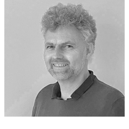
UHAMC_ISKD informiert
Fortbildungen
Kontakt