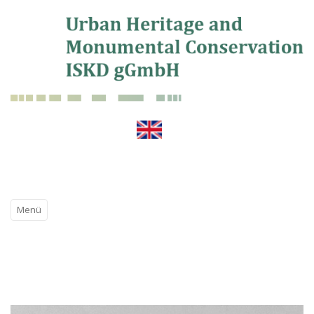
Menü
UHAMC_ISKD
Struktur
Tätigkeiten